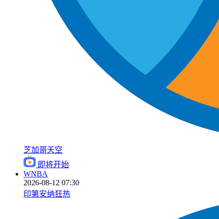
芝加哥天空
即将开始
WNBA
2026-08-12 07:30
印第安纳狂热