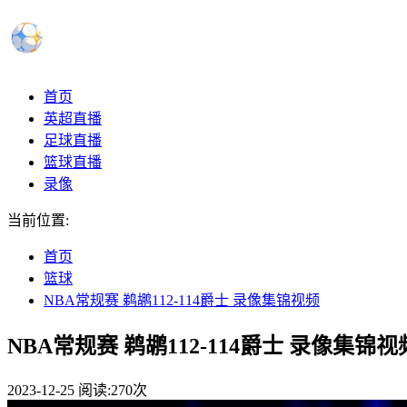
首页
英超直播
足球直播
篮球直播
录像
当前位置:
首页
篮球
NBA常规赛 鹈鹕112-114爵士 录像集锦视频
NBA常规赛 鹈鹕112-114爵士 录像集锦视
2023-12-25
阅读:
270次