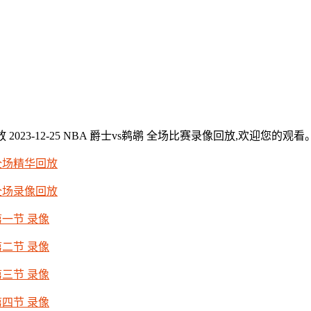
2023-12-25 NBA 爵士vs鹈鹕 全场比赛录像回放,欢迎您的观看
 全场精华回放
 全场录像回放
第一节 录像
第二节 录像
第三节 录像
第四节 录像