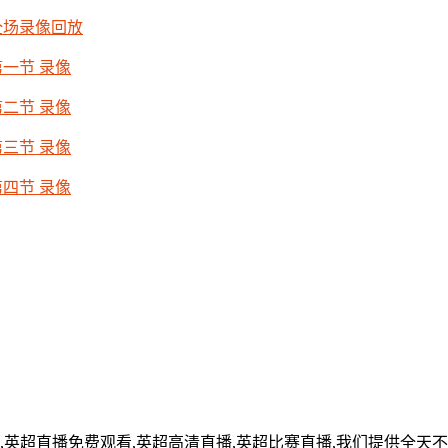
 全场录像回放
第一节 录像
第二节 录像
第三节 录像
第四节 录像
,英超直播免费观看,英超高清直播,英超比赛直播,我们提供全天