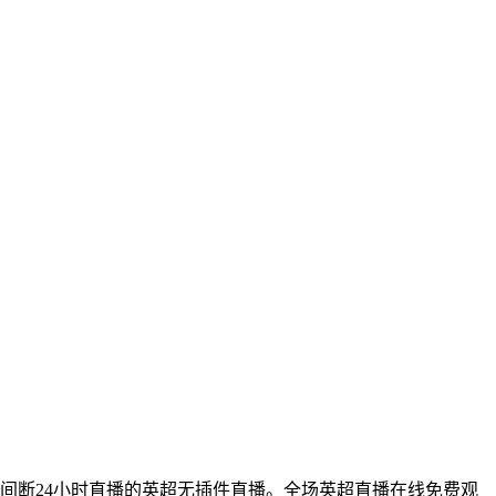
不间断24小时直播的英超无插件直播。全场英超直播在线免费观