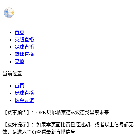
首页
英超直播
足球直播
篮球直播
录像
当前位置:
首页
足球直播
球会友谊
【赛事预告】：OFK贝尔格莱德vs波德戈里察未来
【友好提示】：如果本页面比赛已经过期，或者以上信号都无
效，请进入主页查看最新直播信号