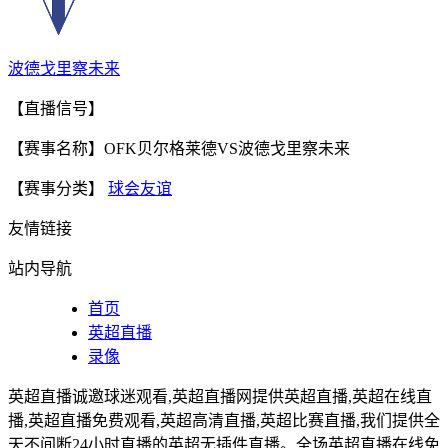
波德戈里察未来
【直播信号】
【赛事名称】OFK贝尔格莱德VS波德戈里察未来
【赛事分类】
球会友谊
友情链接
站内导航
首页
英超直播
录像
英超直播诚邀球迷观看,英超直播网提供英超直播,英超在线直
播,英超直播免费观看,英超高清直播,英超比赛直播,我们提供全
天不间断24小时直播的英超无插件直播。全场英超直播在线免