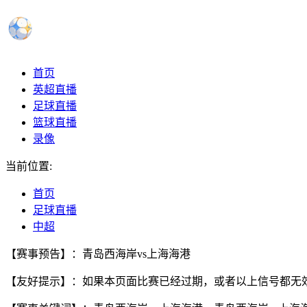
首页
英超直播
足球直播
篮球直播
录像
当前位置:
首页
足球直播
中超
【赛事预告】：青岛西海岸vs上海海港
【友好提示】：如果本页面比赛已经过期，或者以上信号都无