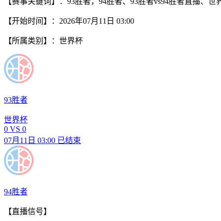
【赛事关键词】：93胜者，94胜者、93胜者vs94胜者直播、世
【开始时间】：2026年07月11日 03:00
【所属类别】：世界杯
93胜者
世界杯
0
VS
0
07月11日 03:00
已结束
94胜者
【直播信号】