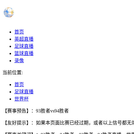
首页
英超直播
足球直播
篮球直播
录像
当前位置:
首页
足球直播
世界杯
【赛事预告】：93胜者vs94胜者
【友好提示】：如果本页面比赛已经过期，或者以上信号都无